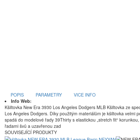
POPIS
PARAMETRY
VICE INFO
Info Web:
Kšiltovka New Era 3930 Los Angeles Dodgers MLB Kšiltovka ze speci
Los Angeles Dodgers. Díky použitým materiálům je kšiltovka ve
spadá do modelové řady 39Thirty s elastickou „stretch fit“ korunkou,
řadami švů a uzavřenou zad
SOUVISEJÍCÍ PRODUKTY