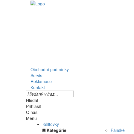
Obchodní podmínky
Servis
Reklamace
Kontakt
Hledat
Přihlásit
O nás
Menu
Kšiltovky
Kategórie
Pánské