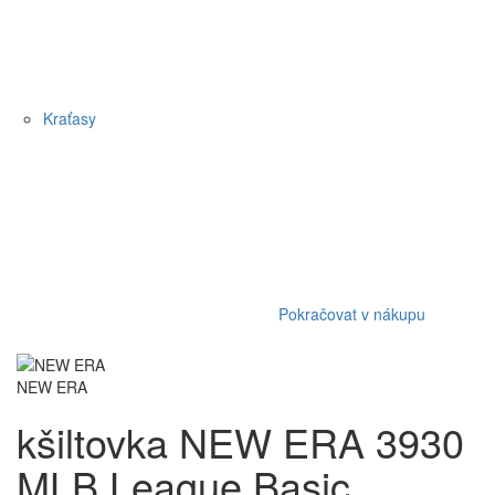
Kraťasy
Pokračovat v nákupu
NEW ERA
kšiltovka NEW ERA 3930
MLB League Basic