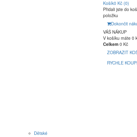
Košík
0 Kč
(0)
Přidali jste do ko
položku
Dokončit nák
VÁŠ NÁKUP
V košíku máte 0 
Celkem
0 Kč
ZOBRAZIT KO
RYCHLE KOUP
Dětské