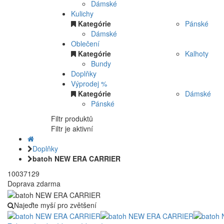
Dámské
Kulichy
Kategórie
Pánské
Dámské
Oblečení
Kategórie
Kalhoty
Bundy
Doplňky
Výprodej %
Kategórie
Dámské
Pánské
Filtr produktů
Filtr je aktivní
Doplňky
batoh NEW ERA CARRIER
10037129
Doprava zdarma
Najeďte myší pro zvětšení