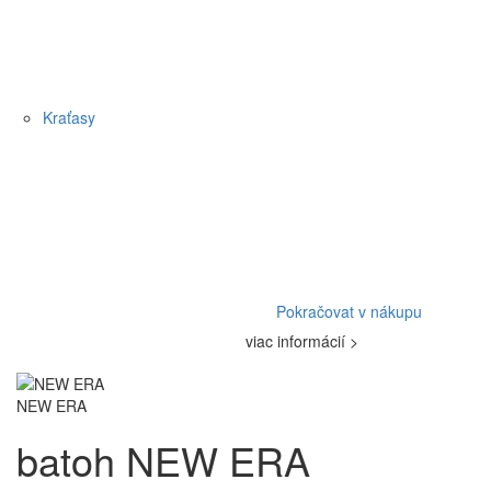
Kraťasy
Pokračovat v nákupu
viac informácií >
NEW ERA
batoh NEW ERA