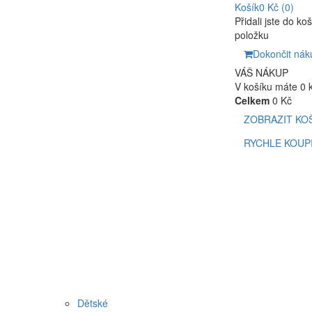
Košík
0 Kč
(0)
Přidali jste do ko
položku
Dokončit nák
VÁŠ NÁKUP
V košíku máte 0 
Celkem
0 Kč
ZOBRAZIT KO
RYCHLE KOUP
Dětské