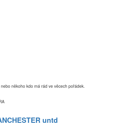
ka nebo někoho kdo má rád ve věcech pořádek.
 MANCHESTER untd