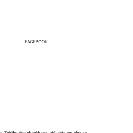
FACEBOOK
ce. Zakliknutím checkboxu udělujete souhlas se