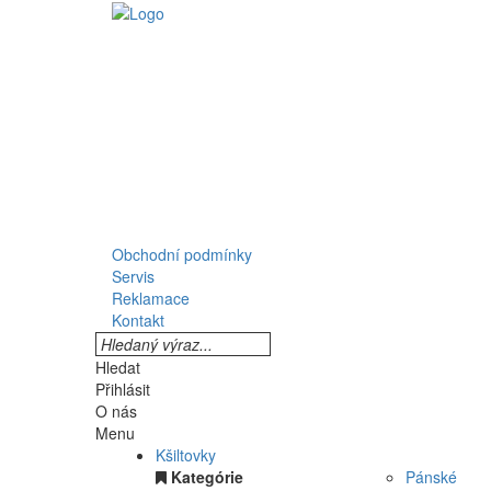
Obchodní podmínky
Servis
Reklamace
Kontakt
Hledat
Přihlásit
O nás
Menu
Kšiltovky
Kategórie
Pánské