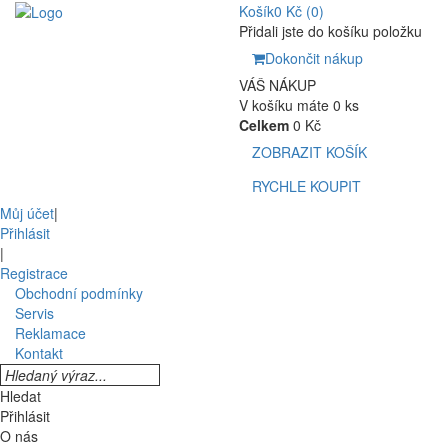
Košík
0 Kč
(0)
Přidali jste do košíku položku
Dokončit nákup
VÁŠ NÁKUP
V košíku máte 0 ks
Celkem
0 Kč
ZOBRAZIT KOŠÍK
RYCHLE KOUPIT
Můj účet
|
Přihlásit
|
Registrace
Obchodní podmínky
Servis
Reklamace
Kontakt
Hledat
Přihlásit
O nás