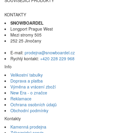
SOUVISEJÍCÍ PRODUKTY
KONTAKTY
SNOWBOARDEL
Longport Prague West
Mezi stromy 505
252 25 Jinočany
E-mail:
prodejna@snowboardel.cz
Rychlý kontakt:
+420 228 229 968
Info
Velikostní tabulky
Doprava a platba
Výměna a vrácení zboží
New Era - o značce
Reklamace
Ochrana osobních údajů
Obchodní podmínky
Kontakty
Kamenná prodejna
Zákaznický servis