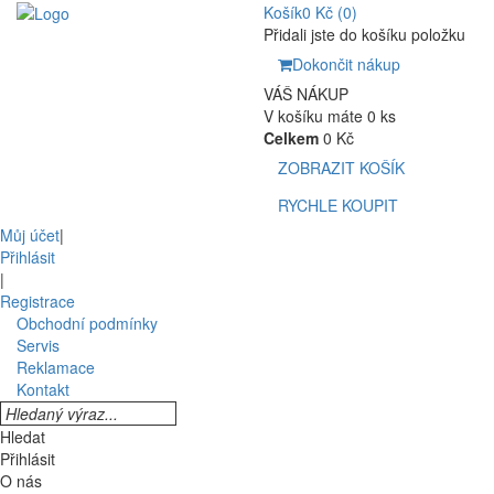
Košík
0 Kč
(0)
Přidali jste do košíku položku
Dokončit nákup
VÁŠ NÁKUP
V košíku máte 0 ks
Celkem
0 Kč
ZOBRAZIT KOŠÍK
RYCHLE KOUPIT
Můj účet
|
Přihlásit
|
Registrace
Obchodní podmínky
Servis
Reklamace
Kontakt
Hledat
Přihlásit
O nás