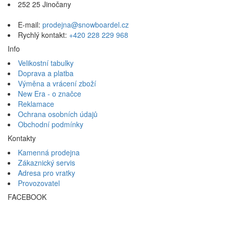
252 25 Jinočany
E-mail:
prodejna@snowboardel.cz
Rychlý kontakt:
+420 228 229 968
Info
Velikostní tabulky
Doprava a platba
Výměna a vrácení zboží
New Era - o značce
Reklamace
Ochrana osobních údajů
Obchodní podmínky
Kontakty
Kamenná prodejna
Zákaznický servis
Adresa pro vratky
Provozovatel
FACEBOOK