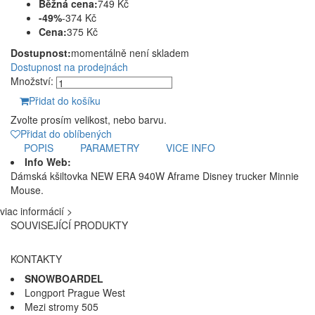
Běžná cena:
749 Kč
-49%
-374 Kč
Cena:
375 Kč
Dostupnost:
momentálně není skladem
Dostupnost na prodejnách
Množství:
Přidat do košíku
Zvolte prosím velikost, nebo barvu.
Přidat do oblíbených
POPIS
PARAMETRY
VICE INFO
Info Web:
Dámská kšiltovka NEW ERA 940W Aframe Disney trucker Minnie
Mouse.
viac informácií >
SOUVISEJÍCÍ PRODUKTY
KONTAKTY
SNOWBOARDEL
Longport Prague West
Mezi stromy 505