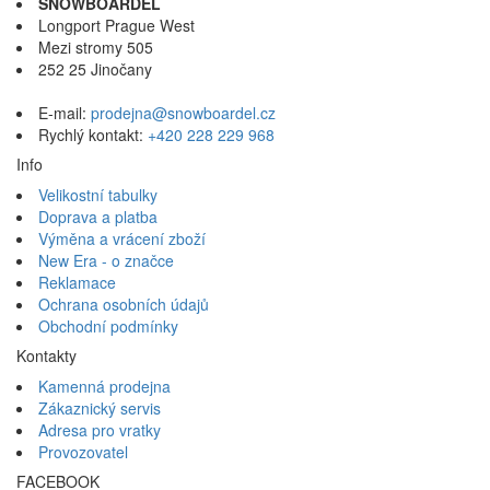
SNOWBOARDEL
Longport Prague West
Mezi stromy 505
252 25 Jinočany
E-mail:
prodejna@snowboardel.cz
Rychlý kontakt:
+420 228 229 968
Info
Velikostní tabulky
Doprava a platba
Výměna a vrácení zboží
New Era - o značce
Reklamace
Ochrana osobních údajů
Obchodní podmínky
Kontakty
Kamenná prodejna
Zákaznický servis
Adresa pro vratky
Provozovatel
FACEBOOK