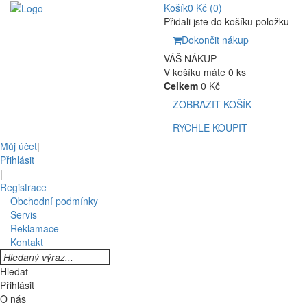
Košík
0 Kč
(0)
Přidali jste do košíku položku
Dokončit nákup
VÁŠ NÁKUP
V košíku máte 0 ks
Celkem
0 Kč
ZOBRAZIT KOŠÍK
RYCHLE KOUPIT
Můj účet
|
Přihlásit
|
Registrace
Obchodní podmínky
Servis
Reklamace
Kontakt
Hledat
Přihlásit
O nás