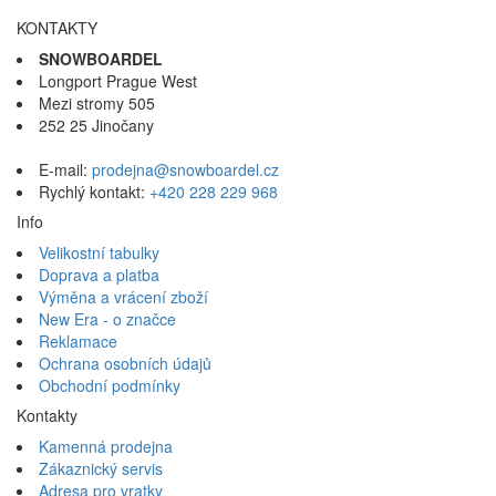
KONTAKTY
SNOWBOARDEL
Longport Prague West
Mezi stromy 505
252 25 Jinočany
E-mail:
prodejna@snowboardel.cz
Rychlý kontakt:
+420 228 229 968
Info
Velikostní tabulky
Doprava a platba
Výměna a vrácení zboží
New Era - o značce
Reklamace
Ochrana osobních údajů
Obchodní podmínky
Kontakty
Kamenná prodejna
Zákaznický servis
Adresa pro vratky