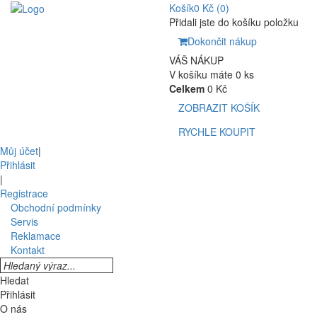
Košík
0 Kč
(0)
Přidali jste do košíku položku
Dokončit nákup
VÁŠ NÁKUP
V košíku máte 0 ks
Celkem
0 Kč
ZOBRAZIT KOŠÍK
RYCHLE KOUPIT
Můj účet
|
Přihlásit
|
Registrace
Obchodní podmínky
Servis
Reklamace
Kontakt
Hledat
Přihlásit
O nás