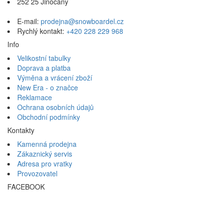
252 25 Jinočany
E-mail:
prodejna@snowboardel.cz
Rychlý kontakt:
+420 228 229 968
Info
Velikostní tabulky
Doprava a platba
Výměna a vrácení zboží
New Era - o značce
Reklamace
Ochrana osobních údajů
Obchodní podmínky
Kontakty
Kamenná prodejna
Zákaznický servis
Adresa pro vratky
Provozovatel
FACEBOOK