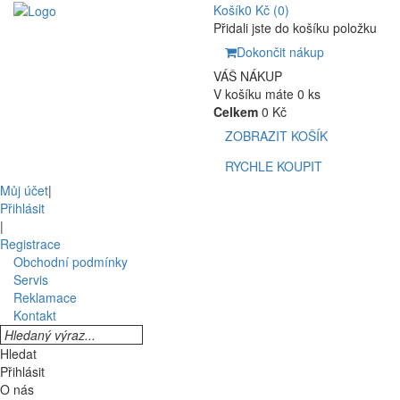
Košík
0 Kč
(0)
Přidali jste do košíku položku
Dokončit nákup
VÁŠ NÁKUP
V košíku máte 0 ks
Celkem
0 Kč
ZOBRAZIT KOŠÍK
RYCHLE KOUPIT
Můj účet
|
Přihlásit
|
Registrace
Obchodní podmínky
Servis
Reklamace
Kontakt
Hledat
Přihlásit
O nás