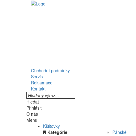
Obchodní podmínky
Servis
Reklamace
Kontakt
Hledat
Přihlásit
O nás
Menu
Kšiltovky
Kategórie
Pánské