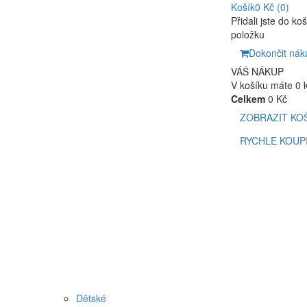
Košík
0 Kč
(0)
Přidali jste do ko
položku
Dokončit nák
VÁŠ NÁKUP
V košíku máte 0 
Celkem
0 Kč
ZOBRAZIT KO
RYCHLE KOUP
Dětské