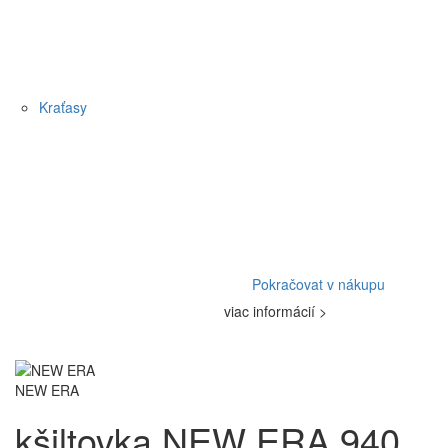
Kraťasy
Pokračovat v nákupu
viac informácií >
NEW ERA
kšiltovka NEW ERA 940