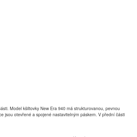
ásti. Model kšiltovky New Era 940 má strukturovanou, pevnou
ice jsou otevřené a spojené nastavitelným páskem. V přední části