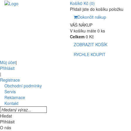
Košík
0 Kč
(0)
Přidali jste do košíku položku
Dokončit nákup
VÁŠ NÁKUP
V košíku máte 0 ks
Celkem
0 Kč
ZOBRAZIT KOŠÍK
RYCHLE KOUPIT
Můj účet
|
Přihlásit
|
Registrace
Obchodní podmínky
Servis
Reklamace
Kontakt
Hledat
Přihlásit
O nás