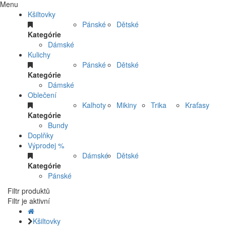
Menu
Kšiltovky
Pánské
Dětské
Kategórie
Dámské
Kulichy
Pánské
Dětské
Kategórie
Dámské
Oblečení
Kalhoty
Mikiny
Trika
Kraťasy
Kategórie
Bundy
Doplňky
Výprodej %
Dámské
Dětské
Kategórie
Pánské
Filtr produktů
Filtr je aktivní
Kšiltovky