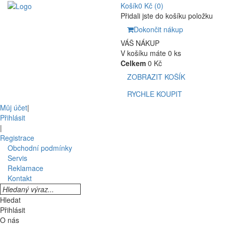
Košík
0 Kč
(0)
Přidali jste do košíku položku
Dokončit nákup
VÁŠ NÁKUP
V košíku máte 0 ks
Celkem
0 Kč
ZOBRAZIT KOŠÍK
RYCHLE KOUPIT
Můj účet
|
Přihlásit
|
Registrace
Obchodní podmínky
Servis
Reklamace
Kontakt
Hledat
Přihlásit
O nás