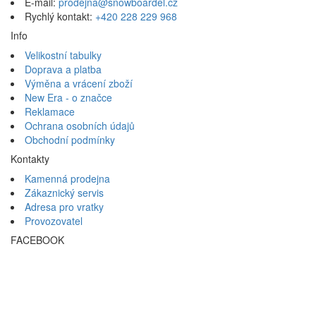
E-mail:
prodejna@snowboardel.cz
Rychlý kontakt:
+420 228 229 968
Info
Velikostní tabulky
Doprava a platba
Výměna a vrácení zboží
New Era - o značce
Reklamace
Ochrana osobních údajů
Obchodní podmínky
Kontakty
Kamenná prodejna
Zákaznický servis
Adresa pro vratky
Provozovatel
FACEBOOK