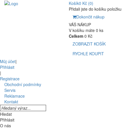
Košík
0 Kč
(0)
Přidali jste do košíku položku
Dokončit nákup
VÁŠ NÁKUP
V košíku máte 0 ks
Celkem
0 Kč
ZOBRAZIT KOŠÍK
RYCHLE KOUPIT
Můj účet
|
Přihlásit
|
Registrace
Obchodní podmínky
Servis
Reklamace
Kontakt
Hledat
Přihlásit
O nás