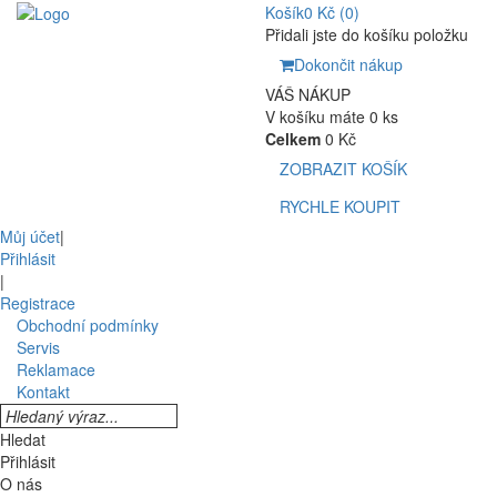
Košík
0 Kč
(0)
Přidali jste do košíku položku
Dokončit nákup
VÁŠ NÁKUP
V košíku máte 0 ks
Celkem
0 Kč
ZOBRAZIT KOŠÍK
RYCHLE KOUPIT
Můj účet
|
Přihlásit
|
Registrace
Obchodní podmínky
Servis
Reklamace
Kontakt
Hledat
Přihlásit
O nás