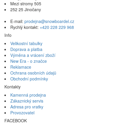
Mezi stromy 505
252 25 Jinočany
E-mail:
prodejna@snowboardel.cz
Rychlý kontakt:
+420 228 229 968
Info
Velikostní tabulky
Doprava a platba
Výměna a vrácení zboží
New Era - o značce
Reklamace
Ochrana osobních údajů
Obchodní podmínky
Kontakty
Kamenná prodejna
Zákaznický servis
Adresa pro vratky
Provozovatel
FACEBOOK