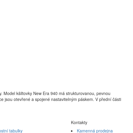
ky. Model kšiltovky New Era 940 má strukturovanou, pevnou
ice jsou otevřené a spojené nastavitelným páskem. V přední části
Kontakty
ostní tabulky
Kamenná prodejna