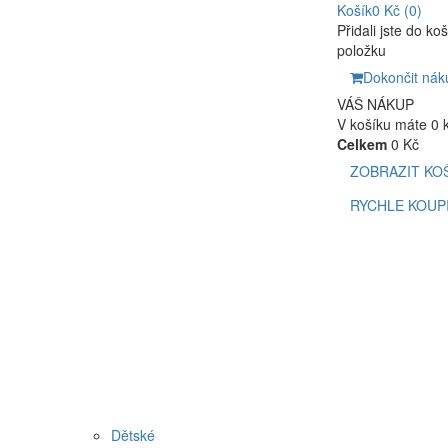
Košík
0 Kč
(0)
Přidali jste do ko
položku
Dokončit nák
VÁŠ NÁKUP
V košíku máte 0 
Celkem
0 Kč
ZOBRAZIT KO
RYCHLE KOUP
Dětské