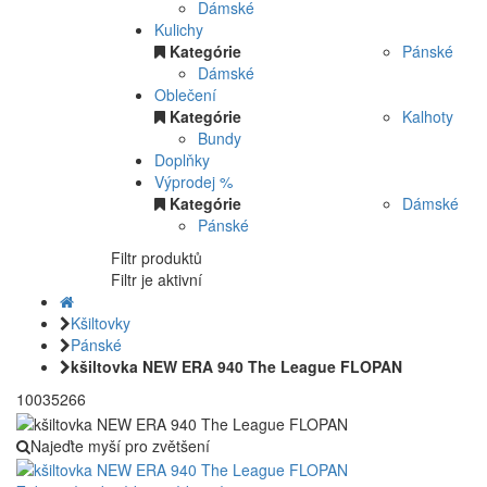
Dámské
Kulichy
Kategórie
Pánské
Dámské
Oblečení
Kategórie
Kalhoty
Bundy
Doplňky
Výprodej %
Kategórie
Dámské
Pánské
Filtr produktů
Filtr je aktivní
Kšiltovky
Pánské
kšiltovka NEW ERA 940 The League FLOPAN
10035266
Najeďte myší pro zvětšení