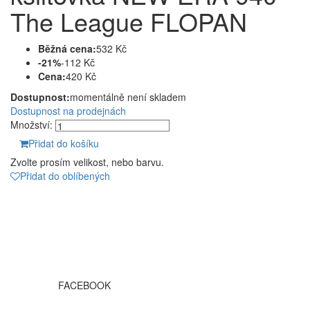
The League FLOPAN
Běžná cena:
532 Kč
-21%
-112 Kč
Cena:
420 Kč
Dostupnost:
momentálně není skladem
Dostupnost na prodejnách
Množství:
Přidat do košíku
Zvolte prosím velikost, nebo barvu.
Přidat do oblíbených
FACEBOOK