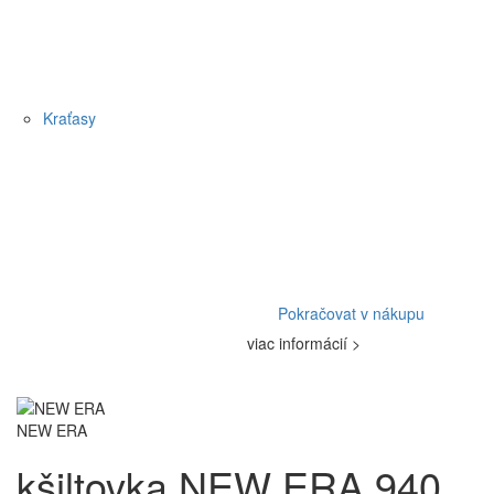
Kraťasy
Pokračovat v nákupu
viac informácií >
NEW ERA
kšiltovka NEW ERA 940