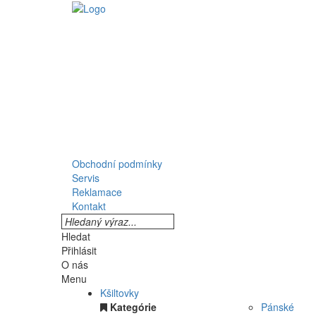
Obchodní podmínky
Servis
Reklamace
Kontakt
Hledat
Přihlásit
O nás
Menu
Kšiltovky
Kategórie
Pánské