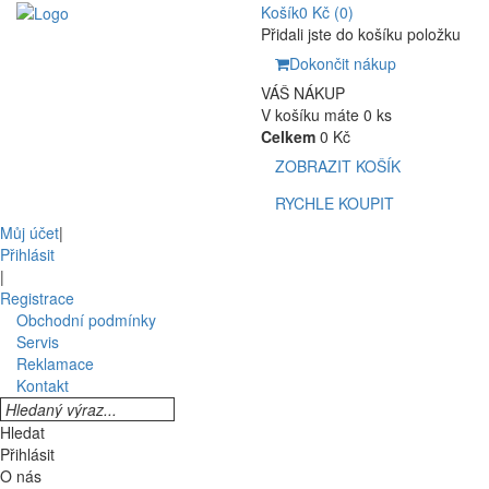
Košík
0 Kč
(0)
Přidali jste do košíku položku
Dokončit nákup
VÁŠ NÁKUP
V košíku máte 0 ks
Celkem
0 Kč
ZOBRAZIT KOŠÍK
RYCHLE KOUPIT
Můj účet
|
Přihlásit
|
Registrace
Obchodní podmínky
Servis
Reklamace
Kontakt
Hledat
Přihlásit
O nás