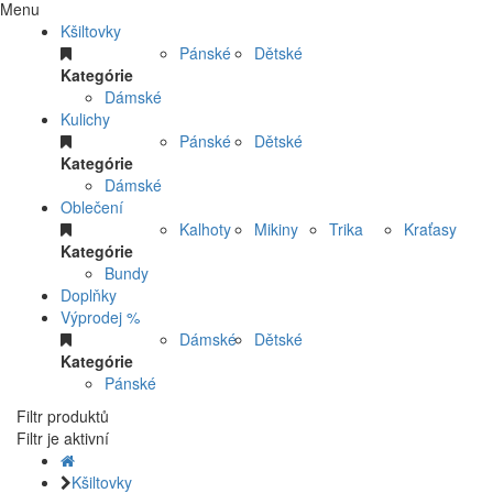
Menu
Kšiltovky
Pánské
Dětské
Kategórie
Dámské
Kulichy
Pánské
Dětské
Kategórie
Dámské
Oblečení
Kalhoty
Mikiny
Trika
Kraťasy
Kategórie
Bundy
Doplňky
Výprodej %
Dámské
Dětské
Kategórie
Pánské
Filtr produktů
Filtr je aktivní
Kšiltovky