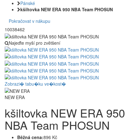
Pánské
kšiltovka NEW ERA 950 NBA Team PHOSUN
Pokračovat v nákupu
10038462
Najeďte myší pro zvětšení
Zobrazi� tabu�ku ve�kost�
NEW ERA
kšiltovka NEW ERA 950
NBA Team PHOSUN
Běžná cena:
896 Kč