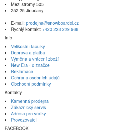
Mezi stromy 505
252 25 Jinočany
E-mail:
prodejna@snowboardel.cz
Rychlý kontakt:
+420 228 229 968
Info
Velikostní tabulky
Doprava a platba
Výměna a vrácení zboží
New Era - o značce
Reklamace
Ochrana osobních údajů
Obchodní podmínky
Kontakty
Kamenná prodejna
Zákaznický servis
Adresa pro vratky
Provozovatel
FACEBOOK