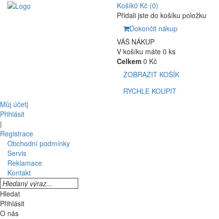
Košík
0 Kč
(0)
Přidali jste do košíku položku
Dokončit nákup
VÁŠ NÁKUP
V košíku máte 0 ks
Celkem
0 Kč
ZOBRAZIT KOŠÍK
RYCHLE KOUPIT
Můj účet
|
Přihlásit
|
Registrace
Obchodní podmínky
Servis
Reklamace
Kontakt
Hledat
Přihlásit
O nás