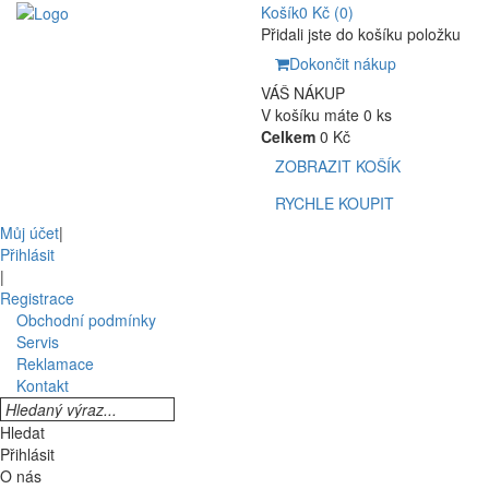
Košík
0 Kč
(0)
Přidali jste do košíku položku
Dokončit nákup
VÁŠ NÁKUP
V košíku máte 0 ks
Celkem
0 Kč
ZOBRAZIT KOŠÍK
RYCHLE KOUPIT
Můj účet
|
Přihlásit
|
Registrace
Obchodní podmínky
Servis
Reklamace
Kontakt
Hledat
Přihlásit
O nás