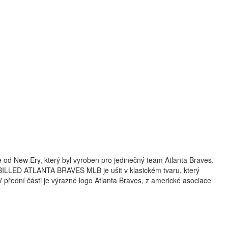
e od New Ery, který byl vyroben pro jedinečný team Atlanta Braves.
 BILLED ATLANTA BRAVES MLB je ušit v klasickém tvaru, který
přední části je výrazné logo Atlanta Braves, z americké asociace