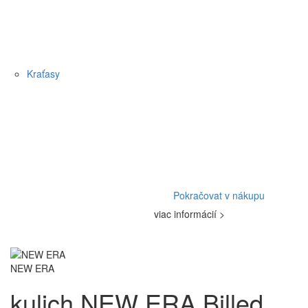
Kraťasy
Pokračovat v nákupu
viac informácií >
NEW ERA
kulich NEW ERA Billed