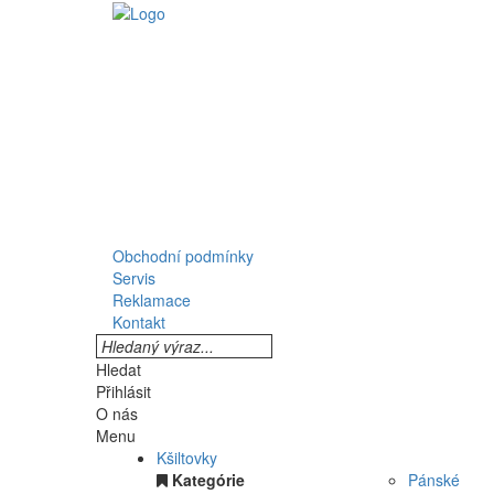
Obchodní podmínky
Servis
Reklamace
Kontakt
Hledat
Přihlásit
O nás
Menu
Kšiltovky
Kategórie
Pánské