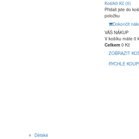
Košík
0 Kč
(0)
Přidali jste do ko
položku
Dokončit nák
VÁŠ NÁKUP
V košíku máte 0 
Celkem
0 Kč
ZOBRAZIT KO
RYCHLE KOUP
Dětské