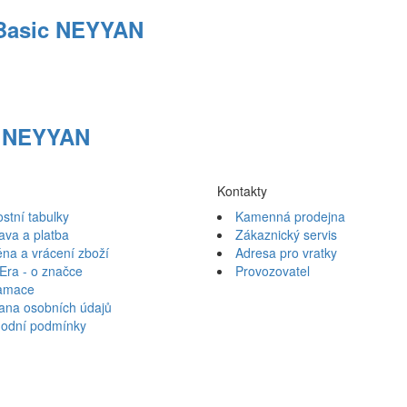
 Basic NEYYAN
c NEYYAN
Kontakty
ostní tabulky
Kamenná prodejna
ava a platba
Zákaznický servis
na a vrácení zboží
Adresa pro vratky
Era - o značce
Provozovatel
amace
ana osobních údajů
odní podmínky