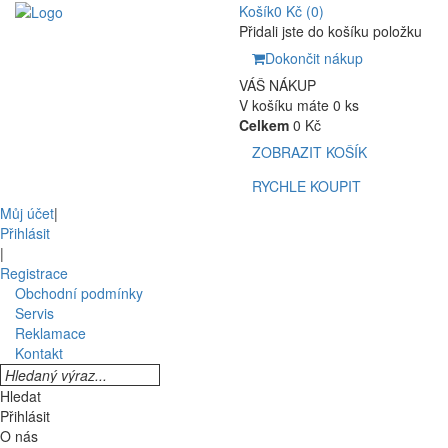
Košík
0 Kč
(0)
Přidali jste do košíku položku
Dokončit nákup
VÁŠ NÁKUP
V košíku máte 0 ks
Celkem
0 Kč
ZOBRAZIT KOŠÍK
RYCHLE KOUPIT
Můj účet
|
Přihlásit
|
Registrace
Obchodní podmínky
Servis
Reklamace
Kontakt
Hledat
Přihlásit
O nás