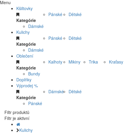
Menu
Kšiltovky
Pánské
Dětské
Kategórie
Dámské
Kulichy
Pánské
Dětské
Kategórie
Dámské
Oblečení
Kalhoty
Mikiny
Trika
Kraťasy
Kategórie
Bundy
Doplňky
Výprodej %
Dámské
Dětské
Kategórie
Pánské
Filtr produktů
Filtr je aktivní
Kulichy