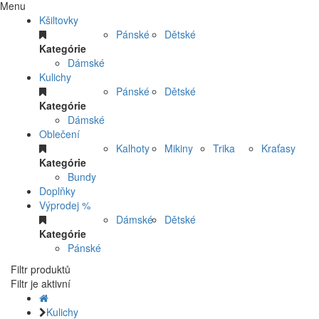
Menu
Kšiltovky
Pánské
Dětské
Kategórie
Dámské
Kulichy
Pánské
Dětské
Kategórie
Dámské
Oblečení
Kalhoty
Mikiny
Trika
Kraťasy
Kategórie
Bundy
Doplňky
Výprodej %
Dámské
Dětské
Kategórie
Pánské
Filtr produktů
Filtr je aktivní
Kulichy