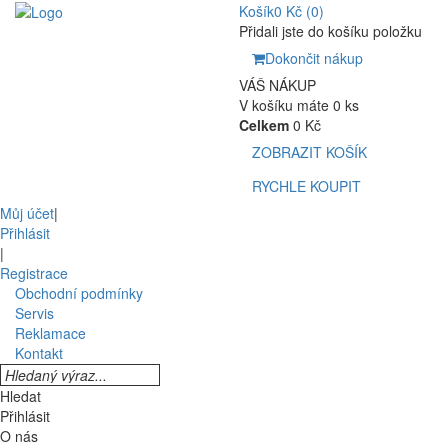
Košík
0 Kč
(0)
Přidali jste do košíku položku
Dokončit nákup
VÁŠ NÁKUP
V košíku máte 0 ks
Celkem
0 Kč
ZOBRAZIT KOŠÍK
RYCHLE KOUPIT
Můj účet
|
Přihlásit
|
Registrace
Obchodní podmínky
Servis
Reklamace
Kontakt
Hledat
Přihlásit
O nás