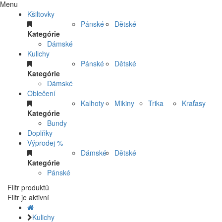
Menu
Kšiltovky
Pánské
Dětské
Kategórie
Dámské
Kulichy
Pánské
Dětské
Kategórie
Dámské
Oblečení
Kalhoty
Mikiny
Trika
Kraťasy
Kategórie
Bundy
Doplňky
Výprodej %
Dámské
Dětské
Kategórie
Pánské
Filtr produktů
Filtr je aktivní
Kulichy