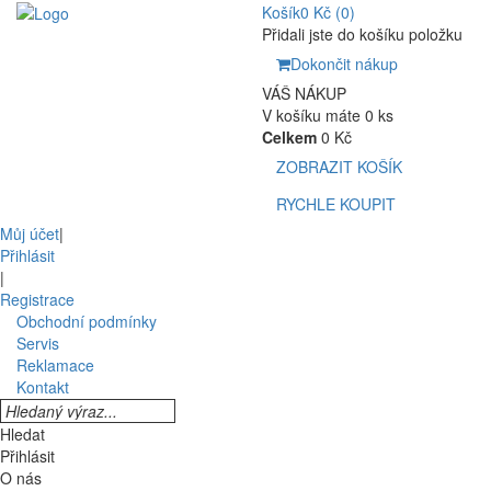
Košík
0 Kč
(0)
Přidali jste do košíku položku
Dokončit nákup
VÁŠ NÁKUP
V košíku máte 0 ks
Celkem
0 Kč
ZOBRAZIT KOŠÍK
RYCHLE KOUPIT
Můj účet
|
Přihlásit
|
Registrace
Obchodní podmínky
Servis
Reklamace
Kontakt
Hledat
Přihlásit
O nás