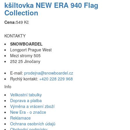
kšiltovka NEW ERA 940 Flag
Collection
Cena:
549 Kč
KONTAKTY
SNOWBOARDEL
Longport Prague West
Mezi stromy 505
252 25 Jinočany
E-mail:
prodejna@snowboardel.cz
Rychlý kontakt:
+420 228 229 968
Info
Velikostní tabulky
Doprava a platba
Výměna a vrácení zboží
New Era - o značce
Reklamace
Ochrana osobních údajů
Obchodní podmínky