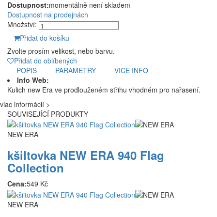
Dostupnost:
momentálně není skladem
Dostupnost na prodejnách
Množství:
Přidat do košíku
Zvolte prosím velikost, nebo barvu.
Přidat do oblíbených
POPIS
PARAMETRY
VICE INFO
Info Web:
Kulich new Era ve prodlouženém střihu vhodném pro nařasení.
viac informácií >
SOUVISEJÍCÍ PRODUKTY
NEW ERA
kšiltovka NEW ERA 940 Flag
Collection
Cena:
549 Kč
NEW ERA