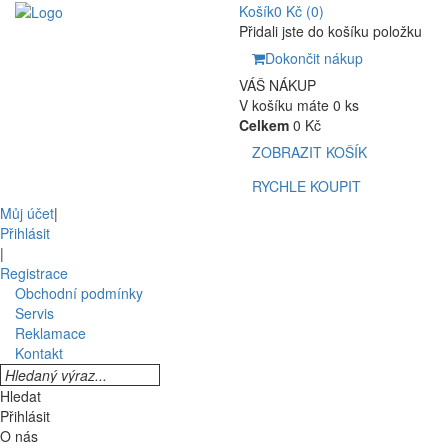
Košík
0 Kč
(0)
Přidali jste do košíku položku
Dokončit nákup
VÁŠ NÁKUP
V košíku máte 0 ks
Celkem
0 Kč
ZOBRAZIT KOŠÍK
RYCHLE KOUPIT
Můj účet
|
Přihlásit
|
Registrace
Obchodní podmínky
Servis
Reklamace
Kontakt
Hledat
Přihlásit
O nás