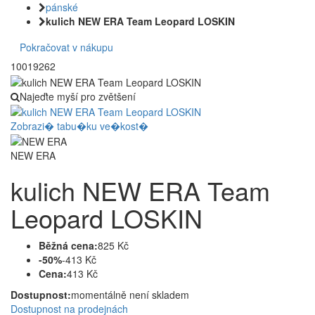
pánské
kulich NEW ERA Team Leopard LOSKIN
Pokračovat v nákupu
10019262
Najeďte myší pro zvětšení
Zobrazi� tabu�ku ve�kost�
NEW ERA
kulich NEW ERA Team
Leopard LOSKIN
Běžná cena:
825 Kč
-50%
-413 Kč
Cena:
413 Kč
Dostupnost:
momentálně není skladem
Dostupnost na prodejnách