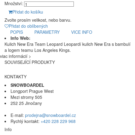
Množství:
Přidat do košíku
Zvolte prosím velikost, nebo barvu.
Přidat do oblíbených
POPIS
PARAMETRY
VICE INFO
Info Web:
Kulich New Era Team Leopard Leopardí kulich New Era s bambulí
a logem teamu Los Angeles Kings.
viac informácií >
SOUVISEJÍCÍ PRODUKTY
KONTAKTY
SNOWBOARDEL
Longport Prague West
Mezi stromy 505
252 25 Jinočany
E-mail:
prodejna@snowboardel.cz
Rychlý kontakt:
+420 228 229 968
Info