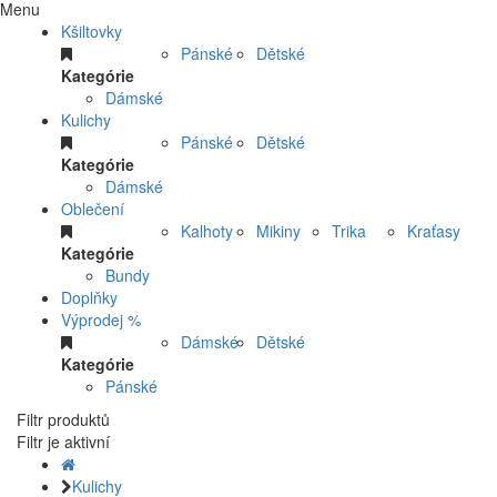
Menu
Kšiltovky
Pánské
Dětské
Kategórie
Dámské
Kulichy
Pánské
Dětské
Kategórie
Dámské
Oblečení
Kalhoty
Mikiny
Trika
Kraťasy
Kategórie
Bundy
Doplňky
Výprodej %
Dámské
Dětské
Kategórie
Pánské
Filtr produktů
Filtr je aktivní
Kulichy