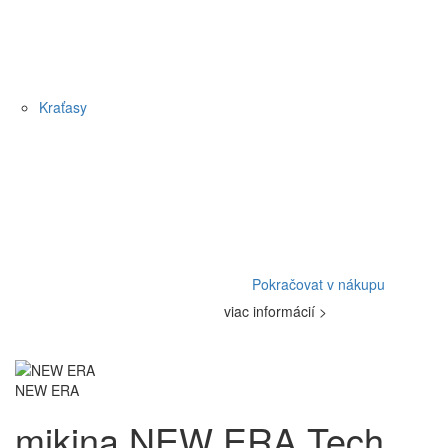
Kraťasy
Pokračovat v nákupu
viac informácií >
NEW ERA
mikina NEW ERA Tech