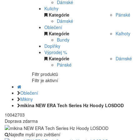
Dámské
Kulichy
Kategórie
Pánské
Dámské
Oblečení
Kategórie
Kalhoty
Bundy
Doplňky
Výprodej %
Kategórie
Dámské
Pánské
Filtr produktů
Filtr je aktivní
Oblečení
Mikiny
mikina NEW ERA Tech Series Hz Hoody LOSDOD
10042703
Doprava zdarma
Najeďte myší pro zvětšení