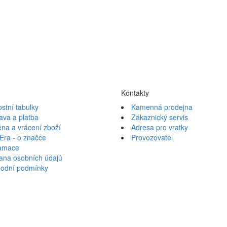
Kontakty
ostní tabulky
Kamenná prodejna
ava a platba
Zákaznický servis
na a vrácení zboží
Adresa pro vratky
Era - o značce
Provozovatel
amace
ana osobních údajů
odní podmínky