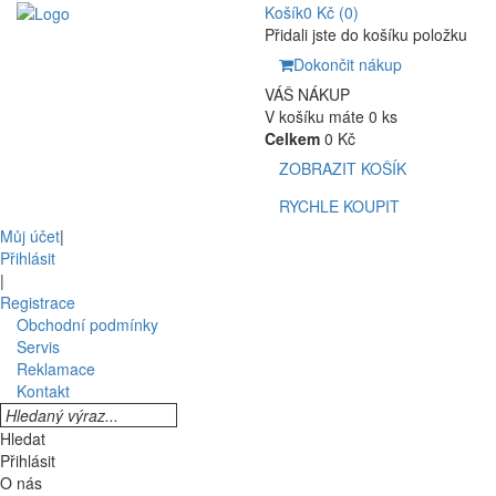
Košík
0 Kč
(0)
Přidali jste do košíku položku
Dokončit nákup
VÁŠ NÁKUP
V košíku máte 0 ks
Celkem
0 Kč
ZOBRAZIT KOŠÍK
RYCHLE KOUPIT
Můj účet
|
Přihlásit
|
Registrace
Obchodní podmínky
Servis
Reklamace
Kontakt
Hledat
Přihlásit
O nás