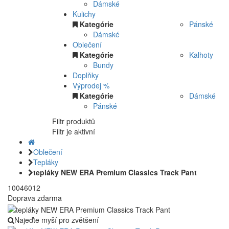
Dámské
Kulichy
Kategórie
Pánské
Dámské
Oblečení
Kategórie
Kalhoty
Bundy
Doplňky
Výprodej %
Kategórie
Dámské
Pánské
Filtr produktů
Filtr je aktivní
Oblečení
Tepláky
tepláky NEW ERA Premium Classics Track Pant
10046012
Doprava zdarma
Najeďte myší pro zvětšení