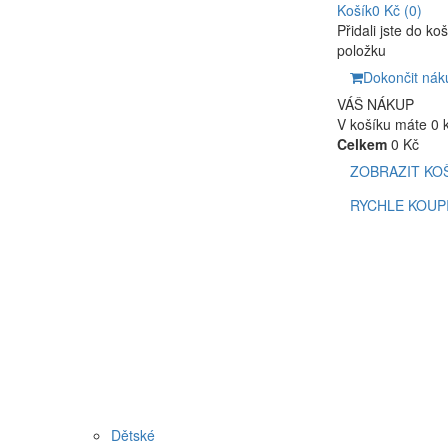
Košík
0 Kč
(0)
Přidali jste do ko
položku
Dokončit nák
VÁŠ NÁKUP
V košíku máte 0 
Celkem
0 Kč
ZOBRAZIT KO
RYCHLE KOUP
Dětské