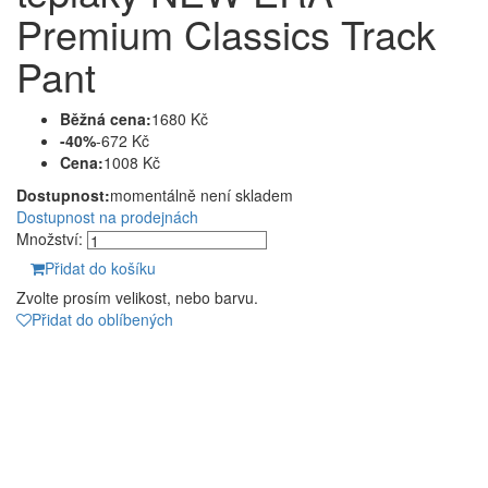
Premium Classics Track
Pant
Běžná cena:
1680 Kč
-40%
-672 Kč
Cena:
1008 Kč
Dostupnost:
momentálně není skladem
Dostupnost na prodejnách
Množství:
Přidat do košíku
Zvolte prosím velikost, nebo barvu.
Přidat do oblíbených