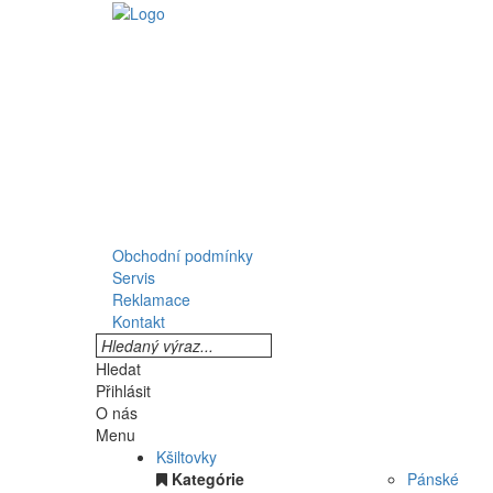
Obchodní podmínky
Servis
Reklamace
Kontakt
Hledat
Přihlásit
O nás
Menu
Kšiltovky
Kategórie
Pánské