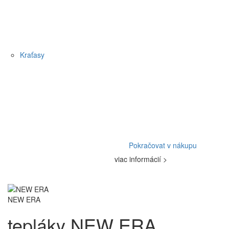
Kraťasy
Pokračovat v nákupu
viac informácií >
NEW ERA
tepláky NEW ERA