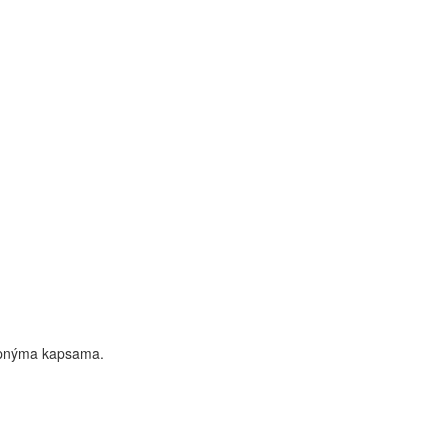
tupnýma kapsama.