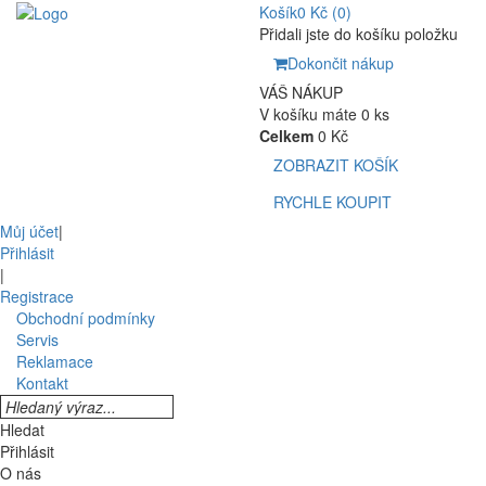
Košík
0 Kč
(0)
Přidali jste do košíku položku
Dokončit nákup
VÁŠ NÁKUP
V košíku máte 0 ks
Celkem
0 Kč
ZOBRAZIT KOŠÍK
RYCHLE KOUPIT
Můj účet
|
Přihlásit
|
Registrace
Obchodní podmínky
Servis
Reklamace
Kontakt
Hledat
Přihlásit
O nás