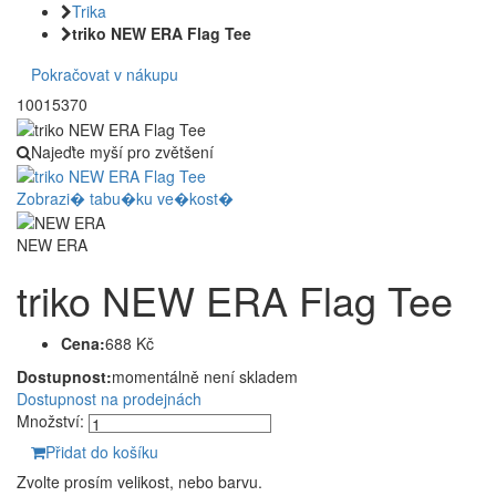
Trika
triko NEW ERA Flag Tee
Pokračovat v nákupu
10015370
Najeďte myší pro zvětšení
Zobrazi� tabu�ku ve�kost�
NEW ERA
triko NEW ERA Flag Tee
Cena:
688 Kč
Dostupnost:
momentálně není skladem
Dostupnost na prodejnách
Množství:
Přidat do košíku
Zvolte prosím velikost, nebo barvu.