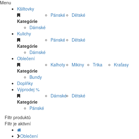
Menu
Kšiltovky
Pánské
Dětské
Kategórie
Dámské
Kulichy
Pánské
Dětské
Kategórie
Dámské
Oblečení
Kalhoty
Mikiny
Trika
Kraťasy
Kategórie
Bundy
Doplňky
Výprodej %
Dámské
Dětské
Kategórie
Pánské
Filtr produktů
Filtr je aktivní
Oblečení