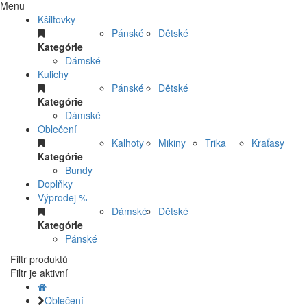
Menu
Kšiltovky
Pánské
Dětské
Kategórie
Dámské
Kulichy
Pánské
Dětské
Kategórie
Dámské
Oblečení
Kalhoty
Mikiny
Trika
Kraťasy
Kategórie
Bundy
Doplňky
Výprodej %
Dámské
Dětské
Kategórie
Pánské
Filtr produktů
Filtr je aktivní
Oblečení