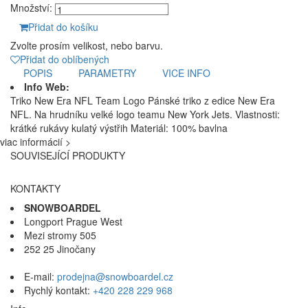
Množství:
Přidat do košíku
Zvolte prosím velikost, nebo barvu.
Přidat do oblíbených
POPIS
PARAMETRY
VICE INFO
Info Web:
Triko New Era NFL Team Logo Pánské triko z edice New Era
NFL. Na hrudníku velké logo teamu New York Jets. Vlastnosti:
krátké rukávy kulatý výstřih Materiál: 100% bavlna
viac informácií >
SOUVISEJÍCÍ PRODUKTY
KONTAKTY
SNOWBOARDEL
Longport Prague West
Mezi stromy 505
252 25 Jinočany
E-mail:
prodejna@snowboardel.cz
Rychlý kontakt:
+420 228 229 968