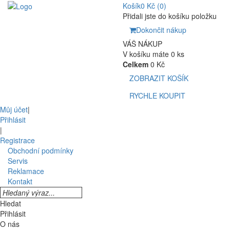
Košík
0 Kč
(0)
Přidali jste do košíku položku
Dokončit nákup
VÁŠ NÁKUP
V košíku máte 0 ks
Celkem
0 Kč
ZOBRAZIT KOŠÍK
RYCHLE KOUPIT
Můj účet
|
Přihlásit
|
Registrace
Obchodní podmínky
Servis
Reklamace
Kontakt
Hledat
Přihlásit
O nás